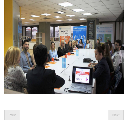
Prev
Next