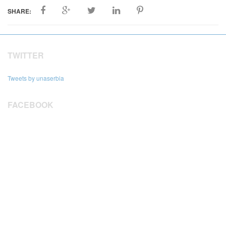
SHARE:
TWITTER
Tweets by unaserbia
FACEBOOK