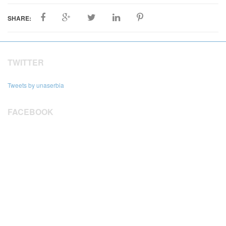
SHARE:
TWITTER
Tweets by unaserbia
FACEBOOK