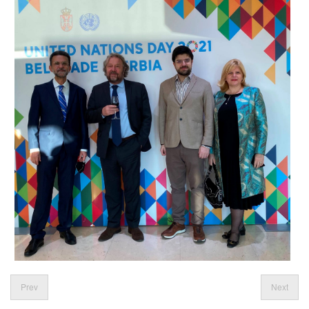
Prev
Next