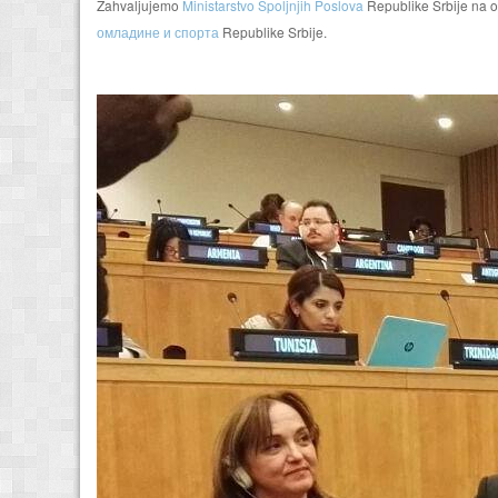
Zahvaljujemo
Ministarstvo Spoljnjih Poslova
Republike Srbije na ov
омладине и спорта
Republike Srbije.