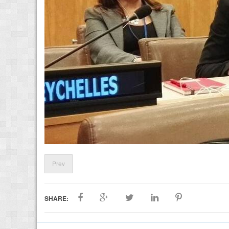
Prev
SHARE: