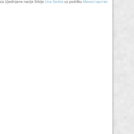
za Ujedinjene nacije Srbije
Una Serbia
uz podršku
Министарство