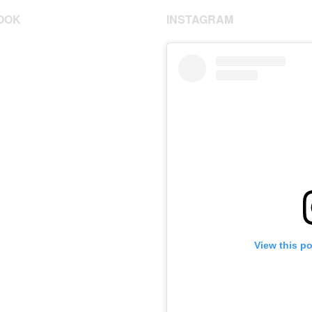
OOK
INSTAGRAM
View this p