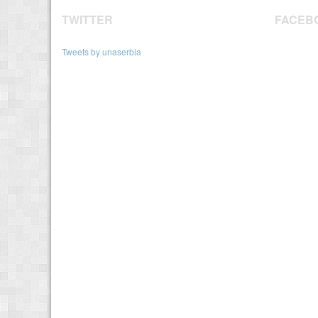
TWITTER
FACEB
Tweets by unaserbia