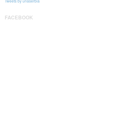
Tweets by unaserbia
FACEBOOK