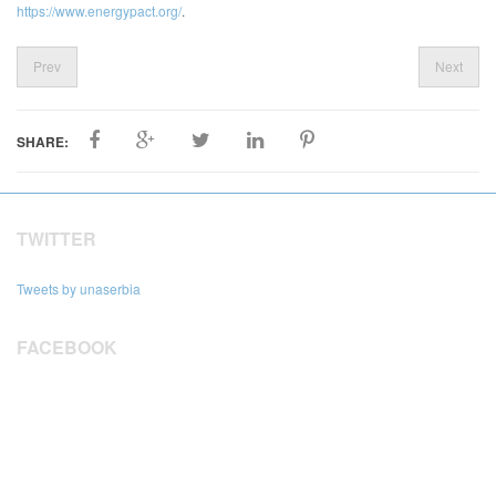
https://www.energypact.org/
.
Prev
Next
SHARE:
TWITTER
Tweets by unaserbia
FACEBOOK