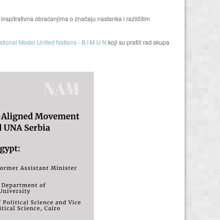
inspitrativna obraćanjima o značaju nastanka i različitim
ational Model United Nations - B I M U N
koji su pratili rad skupa