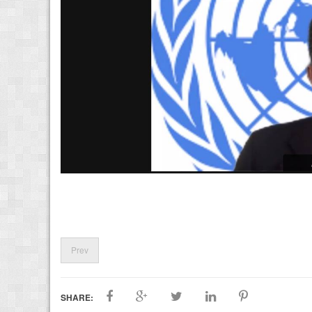
Prev
SHARE: