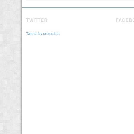
TWITTER
FACEB
Tweets by unaserbia