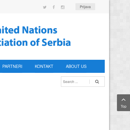
Prijava
PARTNERI
KONTAKT
ABOUT US
Top