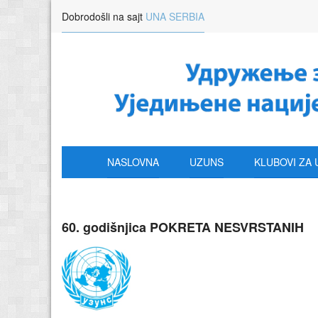
Dobrodošli na sajt
UNA SERBIA
NASLOVNA
UZUNS
KLUBOVI ZA 
60. godišnjica POKRETA NESVRSTANIH