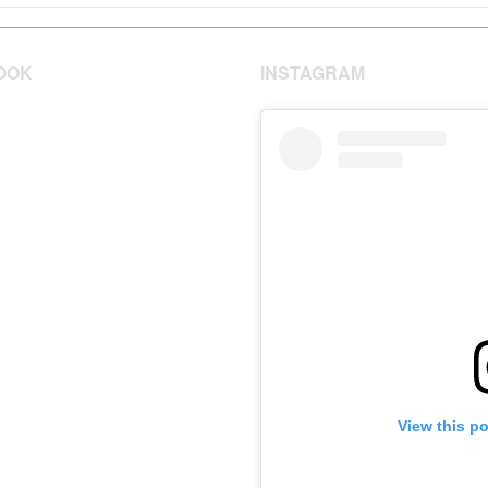
OOK
INSTAGRAM
View this p