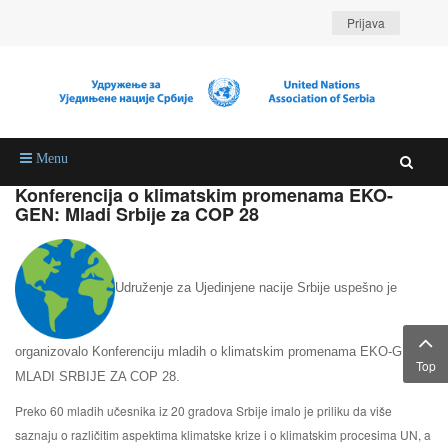
Prijava
Menu
Konferencija o klimatskim promenama EKO-
GEN: Mladi Srbije za COP 28
Udruženje za Ujedinjene nacije Srbije uspešno je
organizovalo Konferenciju mladih o klimatskim promenama EKO-GEN:
Top
MLADI SRBIJE ZA COP 28.
Preko 60 mladih učesnika iz 20 gradova Srbije imalo je priliku da više
saznaju o različitim aspektima klimatske krize i o klimatskim procesima UN, a