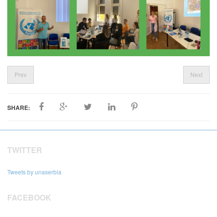
Prev
Next
SHARE:
TWITTER
Tweets by unaserbia
FACEBOOK