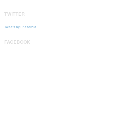
TWITTER
Tweets by unaserbia
FACEBOOK