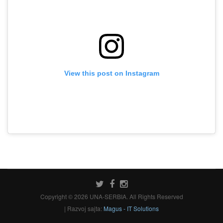
View this post on Instagram
Copyright © 2026 UNA-SERBIA. All Rights Reserved
| Razvoj sajta:
Magus - IT Solutions